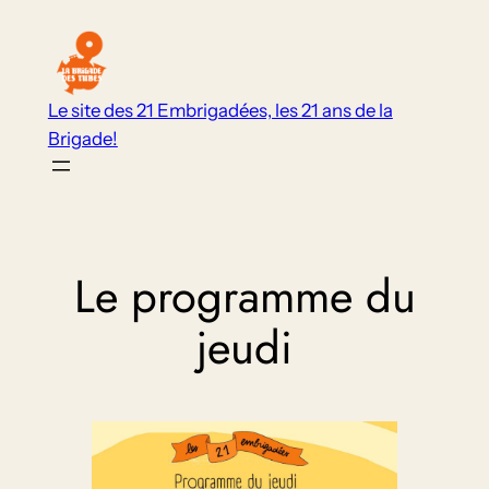
Aller
au
contenu
Le site des 21 Embrigadées, les 21 ans de la
Brigade!
Le programme du
jeudi